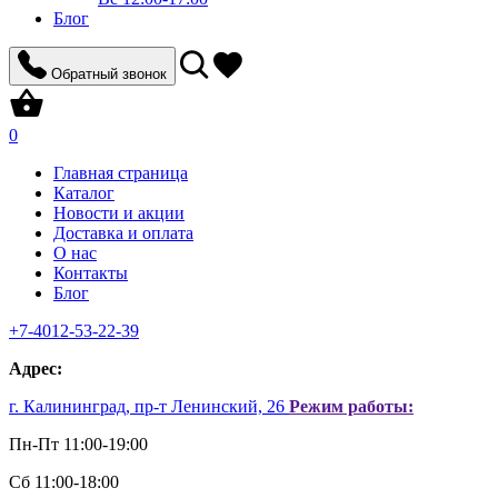
Блог
Обратный звонок
0
Главная страница
Каталог
Новости и акции
Доставка и оплата
О нас
Контакты
Блог
+7-4012-53-22-39
Aдрес:
г. Калининград, пр-т Ленинский, 26
Режим работы:
Пн-Пт 11:00-19:00
Сб 11:00-18:00