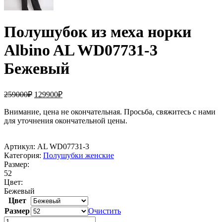
Полушубок из меха норки
Albino AL WD07731-3
Бежевый
Первоначальная
Текущая
259000
₽
129900
₽
цена
цена:
составляла
Внимание, цена не окончательная. Просьба, свяжитесь с нами
129900₽.
для уточнения окончательной цены.
259000₽.
Артикул:
AL WD07731-3
Категория:
Полушубки женские
Размер:
52
Цвет:
Бежевый
Цвет
Размер
Очистить
Количество