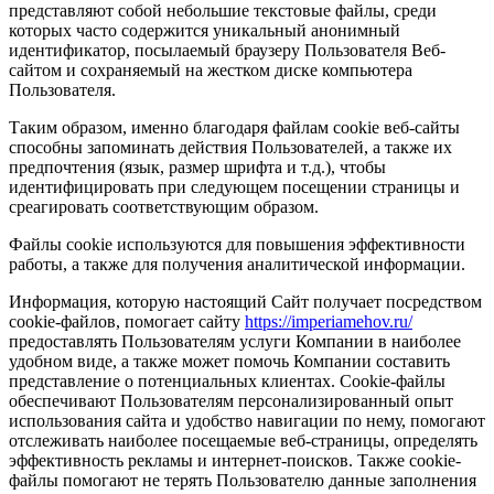
представляют собой небольшие текстовые файлы, среди
которых часто содержится уникальный анонимный
идентификатор, посылаемый браузеру Пользователя Веб-
сайтом и сохраняемый на жестком диске компьютера
Пользователя.
Таким образом, именно благодаря файлам cookie веб-сайты
способны запоминать действия Пользователей, а также их
предпочтения (язык, размер шрифта и т.д.), чтобы
идентифицировать при следующем посещении страницы и
среагировать соответствующим образом.
Файлы cookie используются для повышения эффективности
работы, а также для получения аналитической информации.
Информация, которую настоящий Сайт получает посредством
cookie-файлов, помогает сайту
https://imperiamehov.ru/
предоставлять Пользователям услуги Компании в наиболее
удобном виде, а также может помочь Компании составить
представление о потенциальных клиентах. Cookie-файлы
обеспечивают Пользователям персонализированный опыт
использования сайта и удобство навигации по нему, помогают
отслеживать наиболее посещаемые веб-страницы, определять
эффективность рекламы и интернет-поисков. Также cookie-
файлы помогают не терять Пользователю данные заполнения