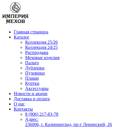
Главная страница
Каталог
Коллекция 25/26
Коллекция 24/25
Распродажа
Меховые изделия
Пальто
Дубленки
Пуховики
Плащи
Куртки
Аксессуары
Новости и акции
Доставка и оплата
О нас
Контакты
8 (906) 217-83-78
Адрес:
236006, г. Калининград, пр-т Ленинский, 26