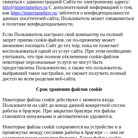
связаться с администрацией Сайта по электронному адресу:
info@imperiamehov.ru
C дополнительной информацией о том,
как
https://imperiamehov.ru/
заботится о конфиденциальности
данных посетителей сайта, Пользователь может ознакомиться
в политике конфиденциальности.
Если Пользователь настроил свой компьютер на полный
запрет приема cookie-файлов, он по-прежнему может
анонимно посещать Сайт до тех пор, пока не пожелает
воспользоваться одной из услуг сайта. При этом необходимо
учитывать, что при полном отключении cookie-файлов
некоторые персональные услуги не могут быть
предоставлены Пользователю, а также что пользователь,
выбравший такие настройки, не сможет получить полный
доступ ко всем разделам веб-сайта.
Срок хранения файлов cookie
Некоторые файлы cookie действуют с момента входа
Пользователя на сайт до конца данной конкретной сессии
работы в браузере. При закрытии браузера эти файлы
становятся ненужными и автоматически удаляются.
Некоторые файлы cookie сохраняются на устройстве и в
промежутке между сессиями работы в браузере — они не
удаляются после закрытия браузера. Такие файлы cookie