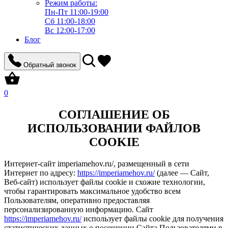
Режим работы:
Пн-Пт 11:00-19:00
Сб 11:00-18:00
Вс 12:00-17:00
Блог
Обратный звонок
0
СОГЛАШЕНИЕ ОБ
ИСПОЛЬЗОВАНИИ ФАЙЛОВ
COOKIE
Интернет-сайт imperiamehov.ru/, размещенный в сети
Интернет по адресу:
https://imperiamehov.ru/
(далее — Сайт,
Веб-сайт) использует файлы cookie и схожие технологии,
чтобы гарантировать максимальное удобство всем
Пользователям, оперативно предоставляя
персонализированную информацию. Сайт
https://imperiamehov.ru/
использует файлы cookie для получения
статистических данных о посещении Сайта Пользователями в