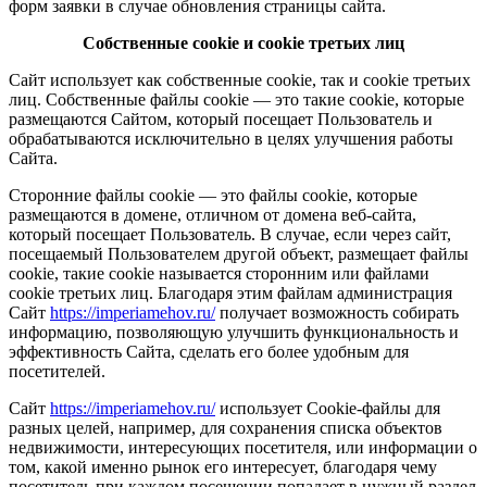
форм заявки в случае обновления страницы сайта.
Собственные cookie и cookie третьих лиц
Сайт использует как собственные cookie, так и cookie третьих
лиц. Собственные файлы cookie — это такие cookie, которые
размещаются Cайтом, который посещает Пользователь и
обрабатываются исключительно в целях улучшения работы
Сайта.
Сторонние файлы cookie — это файлы cookie, которые
размещаются в домене, отличном от домена веб-сайта,
который посещает Пользователь. В случае, если через сайт,
посещаемый Пользователем другой объект, размещает файлы
cookie, такие cookie называется сторонним или файлами
cookie третьих лиц. Благодаря этим файлам администрация
Сайт
https://imperiamehov.ru/
получает возможность собирать
информацию, позволяющую улучшить функциональность и
эффективность Сайта, сделать его более удобным для
посетителей.
Сайт
https://imperiamehov.ru/
использует Cookie-файлы для
разных целей, например, для сохранения списка объектов
недвижимости, интересующих посетителя, или информации о
том, какой именно рынок его интересует, благодаря чему
посетитель при каждом посещении попадает в нужный раздел