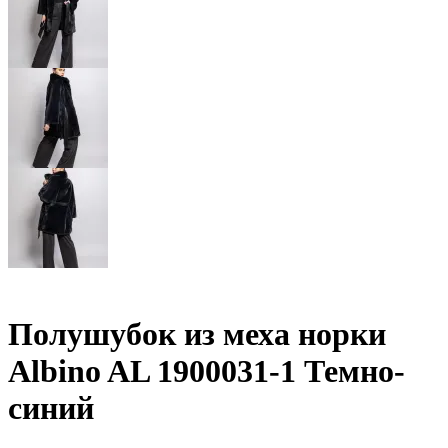
Полушубок из меха норки
Albino AL 1900031-1 Темно-
синий