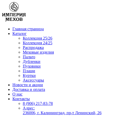
Главная страница
Каталог
Коллекция 25/26
Коллекция 24/25
Распродажа
Меховые изделия
Пальто
Дубленки
Пуховики
Плащи
Куртки
Аксессуары
Новости и акции
Доставка и оплата
О нас
Контакты
8 (906) 217-83-78
Адрес:
236006, г. Калининград, пр-т Ленинский, 26