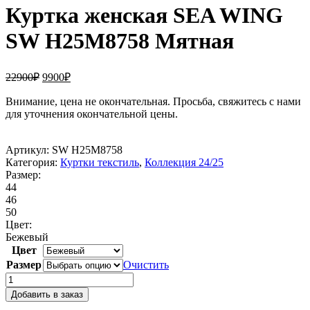
Куртка женская SEA WING
SW H25M8758 Мятная
Первоначальная
Текущая
22900
₽
9900
₽
цена
цена:
составляла
Внимание, цена не окончательная. Просьба, свяжитесь с нами
9900₽.
для уточнения окончательной цены.
22900₽.
Артикул:
SW H25M8758
Категория:
Куртки текстиль
,
Коллекция 24/25
Размер:
44
46
50
Цвет:
Бежевый
Цвет
Размер
Очистить
Количество
товара
Добавить в заказ
Куртка